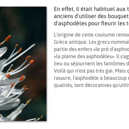
En effet, il était habituel aux
anciens d'utiliser des bouquet
d'asphodèles pour fleurir les 
L'origine de cette coutume remon
Grèce antique. Les grecs nomma
partie des enfers «le pré d'aspho
«la plaine des asphodèles». Il s'ag
lieu ou séjournent les fantômes d
Voilà qui n'est pas très gai. Mais 
rassure, l'asphodèle a beaucoup
qualités, tant décoratives qu'utili