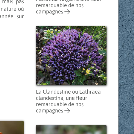
, mais pas
remarquable de nos
 nature où
campagnes
 année sur
La Clandestine ou Lathraea
clandestina, une fleur
remarquable de nos
campagnes