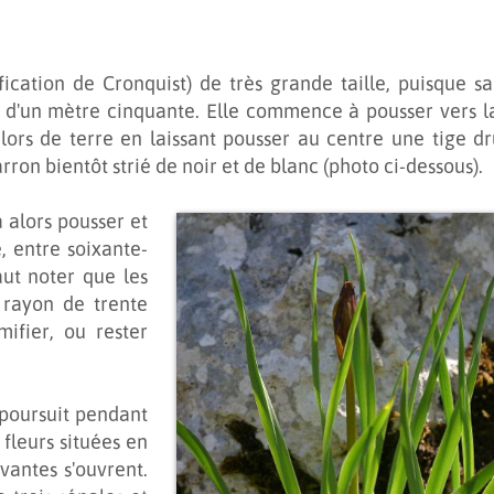
ification de Cronquist) de très grande taille, puisque s
 d'un mètre cinquante. Elle commence à pousser vers la
 alors de terre en laissant pousser au centre une tige d
n bientôt strié de noir et de blanc (photo ci-dessous).
 alors pousser et
, entre soixante-
aut noter que les
n rayon de trente
mifier, ou rester
e poursuit pendant
 fleurs situées en
vantes s'ouvrent.