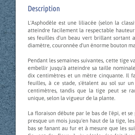
Description
L'Asphodèle est une liliacée (selon la class
atteindre facilement la respectable hauteur
ses feuilles d'un beau vert brillant sortant
diamètre, couronnée d'un énorme bouton marro
Pendant les semaines suivantes, cette tige va
embellir jusqu'à atteindre sa taille nominale
dix centimètres et un mètre cinquante. Il f
feuilles, à ce stade, s'étalent au sol sur u
centimètres, tandis que la tige peut se ra
unique, selon la vigueur de la plante.
La floraison débute par le bas de l'épi, et s
presque un mois jusqu'en haut de la tige, les
bas se fanant au fur et à mesure que les sui