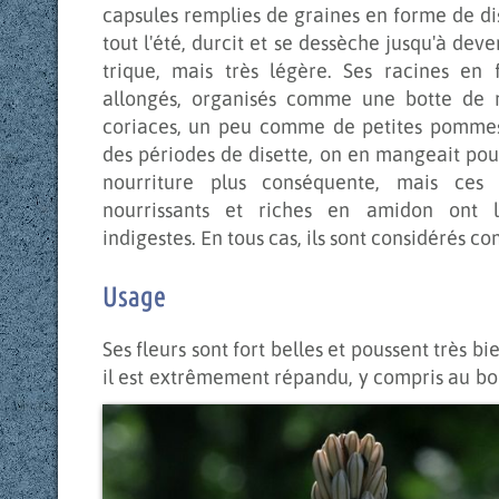
capsules remplies de graines en forme de dis
tout l'été, durcit et se dessèche jusqu'à deve
trique, mais très légère. Ses racines en
allongés, organisés comme une botte de r
coriaces, un peu comme de petites pommes 
des périodes de disette, on en mangeait pour
nourriture plus conséquente, mais ces 
nourrissants et riches en amidon ont l
indigestes. En tous cas, ils sont considérés c
Usage
Ses fleurs sont fort belles et poussent très 
il est extrêmement répandu, y compris au bor