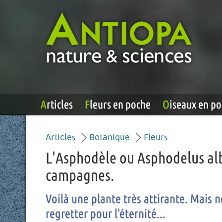
Articles
Fleurs en poche
Oiseaux en p
Articles
Botanique
Fleurs
L'Asphodèle ou Asphodelus al
campagnes.
Voilà une plante très attirante. Mais 
regretter pour l'éternité...