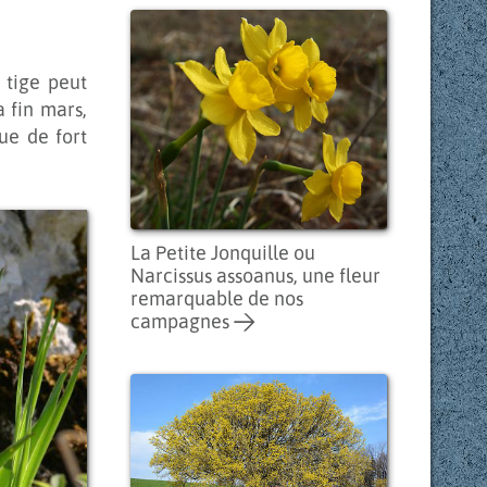
a tige peut
 fin mars,
rue de fort
La Petite Jonquille ou
Narcissus assoanus, une fleur
remarquable de nos
campagnes