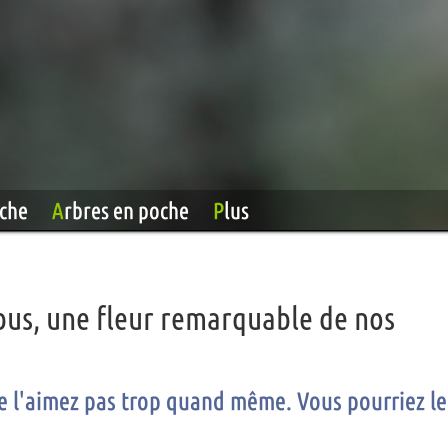
oche
Arbres en poche
Plus
bus, une fleur remarquable de nos
ne l'aimez pas trop quand même. Vous pourriez le