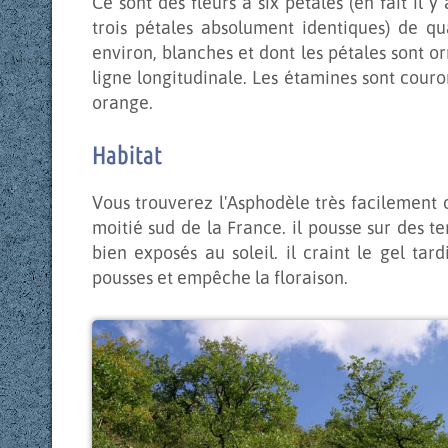
Ce sont des fleurs à six pétales (en fait il y 
trois pétales absolument identiques) de qu
environ, blanches et dont les pétales sont o
ligne longitudinale. Les étamines sont cour
orange.
Habitat
Vous trouverez l'Asphodèle très facilement
moitié sud de la France. il pousse sur des te
bien exposés au soleil. il craint le gel tard
pousses et empêche la floraison.