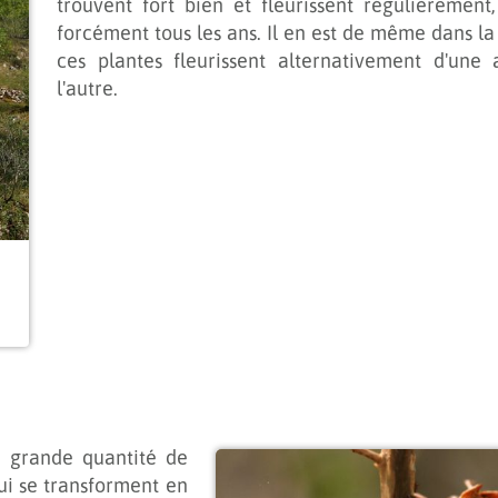
trouvent fort bien et fleurissent régulièrement
forcément tous les ans. Il en est de même dans la
ces plantes fleurissent alternativement d'une
l'autre.
ne grande quantité de
 qui se transforment en