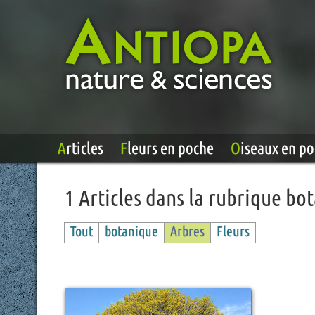
Articles
Fleurs en poche
Oiseaux en p
1 Articles dans la rubrique bo
Tout
botanique
Arbres
Fleurs